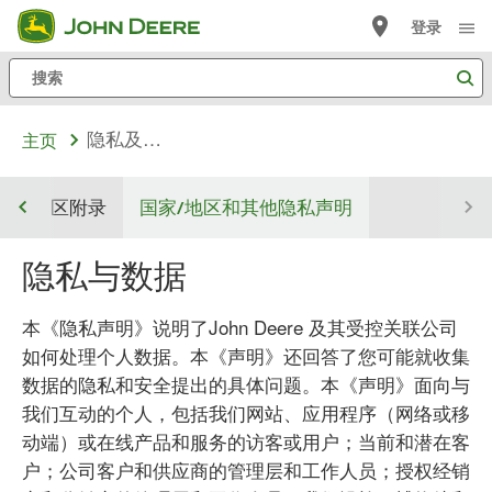
跳
登录
至
搜
主
索
内
隐私及数据
主页
容
中国区附录
国家/地区和其他隐私声明
隐私与数据
本《隐私声明》说明了John Deere 及其受控关联公司
如何处理个人数据。本《声明》还回答了您可能就收集
数据的隐私和安全提出的具体问题。本《声明》面向与
我们互动的个人，包括我们网站、应用程序（网络或移
动端）或在线产品和服务的访客或用户；当前和潜在客
户；公司客户和供应商的管理层和工作人员；授权经销