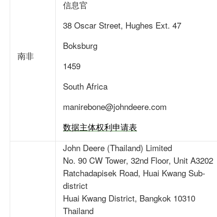
信息官
38 Oscar Street, Hughes Ext. 47
Boksburg
南非
1459
South Africa
manirebone@johndeere.com
数据主体权利申请表
John Deere (Thailand) Limited
No. 90 CW Tower, 32nd Floor, Unit A3202
Ratchadapisek Road, Huai Kwang Sub-
district
Huai Kwang District, Bangkok 10310
Thailand