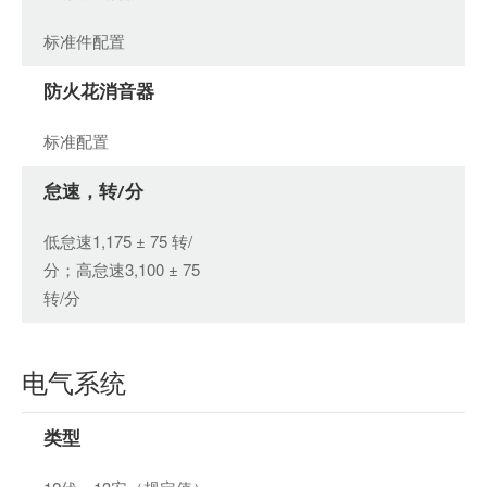
标准件配置
防火花消音器
标准配置
怠速，转/分
低怠速1,175 ± 75 转/
分；高怠速3,100 ± 75
转/分
电气系统
类型