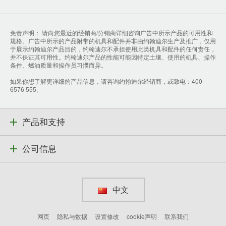
免责声明： 请向您最近的经销商/分销商详细咨询广告中所示产品的可用性和
规格。广告中所示的产品附带的机具和配件并非由约翰迪尔生产及推广，仅用
于展示约翰迪尔产品目的，约翰迪尔不承担使用此类机具和配件的任何责任，
并不保证其可用性。约翰迪尔产品的性能可能因特定土壤、使用的机具、操作
条件、燃油质量和操作员习惯而异。
如果你想了解更详细的产品信息，请咨询约翰迪尔经销商，或致电：400
6576 555。
产品和支持
公司信息
中文
网页
隐私与数据
设置修改
cookie声明
联系我们