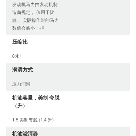
发动机马力由发动机制
造商规定， 仅用于比
较， 实际操作时的马力
数值会略小一些
压缩比
8:4:1
润滑方式
压力润滑
机油容量，美制 夸脱
（升）
1.5 美制夸脱 (1.4 升)
机油滤清器