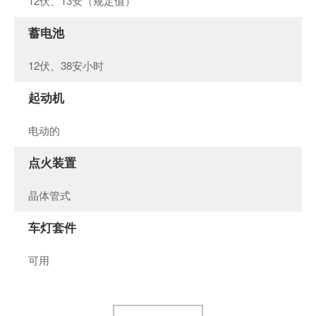
12伏、13安（规定值）
蓄电池
12伏、38安小时
起动机
电动的
点火装置
晶体管式
车灯套件
可用