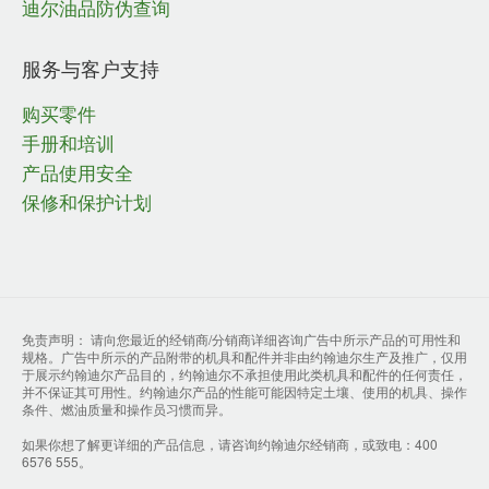
迪尔油品防伪查询
服务与客户支持
购买零件
手册和培训
产品使用安全
保修和保护计划
免责声明： 请向您最近的经销商/分销商详细咨询广告中所示产品的可用性和
规格。广告中所示的产品附带的机具和配件并非由约翰迪尔生产及推广，仅用
于展示约翰迪尔产品目的，约翰迪尔不承担使用此类机具和配件的任何责任，
并不保证其可用性。约翰迪尔产品的性能可能因特定土壤、使用的机具、操作
条件、燃油质量和操作员习惯而异。
如果你想了解更详细的产品信息，请咨询约翰迪尔经销商，或致电：400
6576 555。