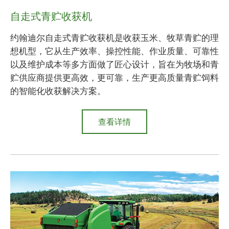
自走式青贮收获机
约翰迪尔自走式青贮收获机是收获玉米、牧草青贮的理
想机型，它从生产效率、操控性能、作业质量、可靠性
以及维护成本等多方面做了匠心设计，旨在为牧场和青
贮供应商提供更高效，更可靠，生产更高质量青贮饲料
的智能化收获解决方案。
查看详情
about
自
走
式
青
贮
收
获
机