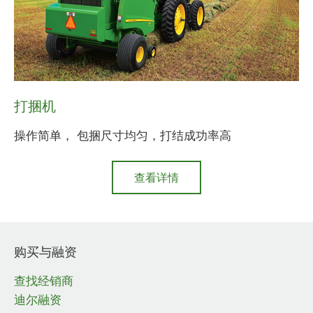
打捆机
操作简单， 包捆尺寸均匀，打结成功率高
查看详情
about
打
捆
机
购买与融资
查找经销商
迪尔融资