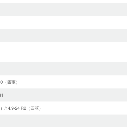
400（四驱）
R1
）/14.9-24 R2（四驱）