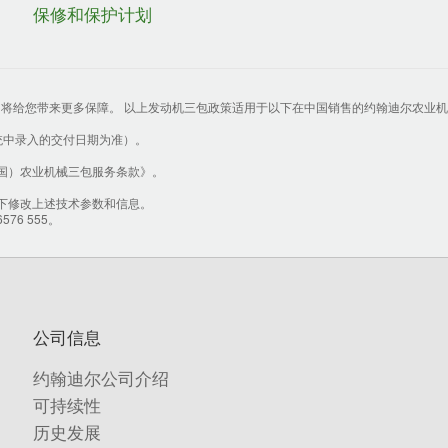
保修和保护计划
为准，将给您带来更多保障。 以上发动机三包政策适用于以下在中国销售的约翰迪尔农业机
系统中录入的交付日期为准）。
国）农业机械三包服务条款》。
下修改上述技术参数和信息。
6 555。
公司信息
约翰迪尔公司介绍
可持续性
历史发展