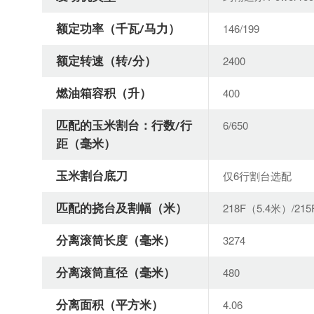
额定功率（千瓦/马力）
146/199
额定转速（转/分）
2400
燃油箱容积（升）
400
匹配的玉米割台：行数/行
6/650
距（毫米）
玉米割台底刀
仅6行割台选配
匹配的挠台及割幅（米）
218F（5.4米）/21
分离滚筒长度（毫米）
3274
分离滚筒直径（毫米）
480
分离面积（平方米）
4.06