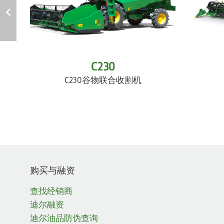
C230
C230谷物联合收割机
购买与融资
查找经销商
迪尔融资
迪尔油品防伪查询