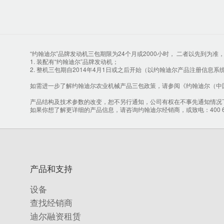
“约翰迪尔”品牌发动机三包期限为24个月或2000小时， 二者以先到
1. 装配有“约翰迪尔”品牌发动机；
2. 整机三包期自2014年4月1日或之后开始（以约翰迪尔产品注册信息
如需进一步了解约翰迪尔农业机械产品三包政策，请参阅《约翰迪尔（中
产品结构及技术参数的改变，恕不另行通知，公司有权在不事先通知情况
如果你想了解更详细的产品信息，请咨询约翰迪尔经销商，或致电：400 657
产品和支持
设备
查找经销商
迪尔融资租赁