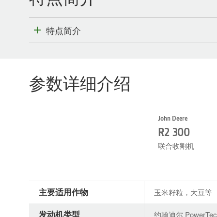
特点简介
参数详细介绍
John Deere
R2 300
联合收割机
主要适用作物
玉米籽粒，大豆等
发动机类型
约翰迪尔 PowerTec