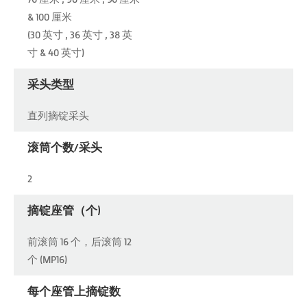
& 100 厘米
(30 英寸 , 36 英寸 , 38 英
寸 & 40 英寸)
采头类型
直列摘锭采头
滚筒个数/采头
2
摘锭座管（个)
前滚筒 16 个，后滚筒 12
个 (MP16)
每个座管上摘锭数