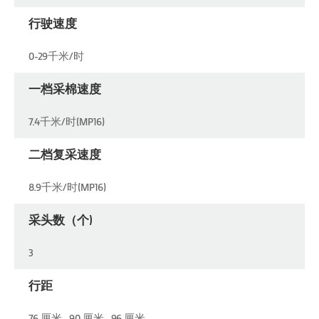
行驶速度
0-29千米/时
一档采棉速度
7.4千米/时(MP16)
二档复采速度
8.9千米/时(MP16)
采头数（个)
3
行距
76 厘米 , 90 厘米 , 96 厘米