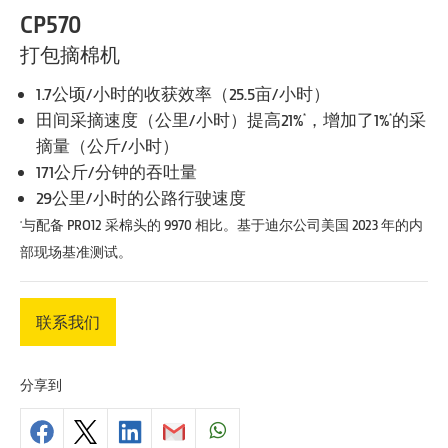
CP570
打包摘棉机
1.7公顷/小时的收获效率（25.5亩/小时）
田间采摘速度（公里/小时）提高21%
，增加了1%
的采
*
*
摘量（公斤/小时）
171公斤/分钟的吞吐量
29公里/小时的公路行驶速度
与配备 PRO12 采棉头的 9970 相比。基于迪尔公司美国 2023 年的内
*
部现场基准测试。
联系我们
分享到