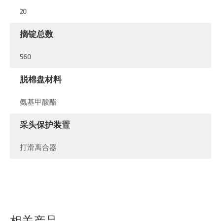
20
摘锭总数
560
脱棉盘材料
氨基甲酸酯
采头保护装置
打滑离合器
相关产品