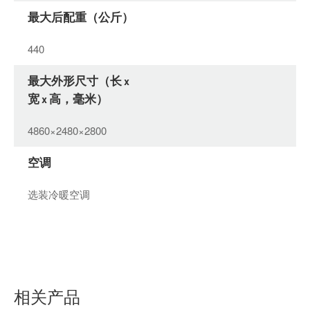
最大后配重（公斤）
440
最大外形尺寸（长 x
宽 x 高，毫米）
4860×2480×2800
空调
选装冷暖空调
相关产品