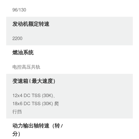
96/130
发动机额定转速
2200
燃油系统
电控高压共轨
变速箱 ( 最大速度）
12x4 DC TSS (30K)、
18x6 DC TSS (30K) 爬
行挡
动力输出轴转速（转 /
分）