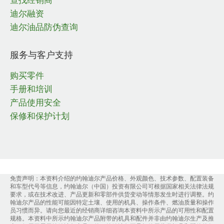
迪尔融资
迪尔油品防伪查询
服务与客户支持
购买零件
手册和培训
产品使用安全
保修和保护计划
免责声明：本资料介绍的约翰迪尔产品价格、外观颜色、技术参数、配置装备
和车型代号等信息，约翰迪尔（中国）投资有限公司可根据国家相关法律法规
要求，或在技术改进、产品更新和零部件供货变动等情形发生时进行调整。约
翰迪尔产品的性能可能因特定土壤、使用的机具、操作条件、燃油质量和操作
员习惯而异。请向您最近的经销商详细咨询本资料中所示产品的可用性和配置
规格。本资料中所示约翰迪尔产品附带的机具和配件并非由约翰迪尔生产及推