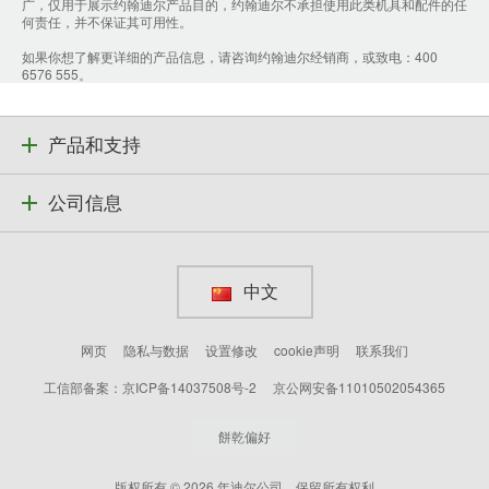
广，仅用于展示约翰迪尔产品目的，约翰迪尔不承担使用此类机具和配件的任
何责任，并不保证其可用性。
如果你想了解更详细的产品信息，请咨询约翰迪尔经销商，或致电：400
6576 555。
产品和支持
公司信息
中文
网页
隐私与数据
设置修改
cookie声明
联系我们
工信部备案：京ICP备14037508号-2
京公网安备11010502054365
餅乾偏好
版权所有 © 2026 年迪尔公司。保留所有权利