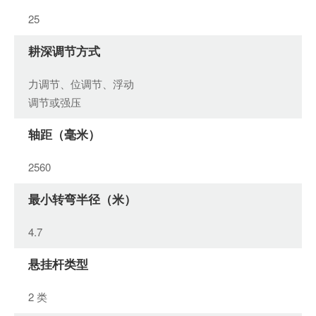
25
耕深调节方式
力调节、位调节、浮动
调节或强压
轴距（毫米）
2560
最小转弯半径（米）
4.7
悬挂杆类型
2 类