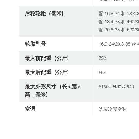
后轮轮距（毫米)
配 16.9-34 和 18
配 18.4-38 和 46
配 20.8-38 和 52
轮胎型号
16.9-24/20.8-38 或
最大前配重（公斤)
752
最大后配重（公斤)
554
最大外形尺寸（长 x 宽 x
5150×2480×2840
高，毫米)
空调
选装冷暖空调