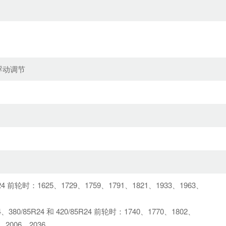
浮动调节
.6-24 前轮时：1625、1729、1759、1791、1821、1933、1963、
-24、380/85R24 和 420/85R24 前轮时：1740、1770、1802、
、2006、2036