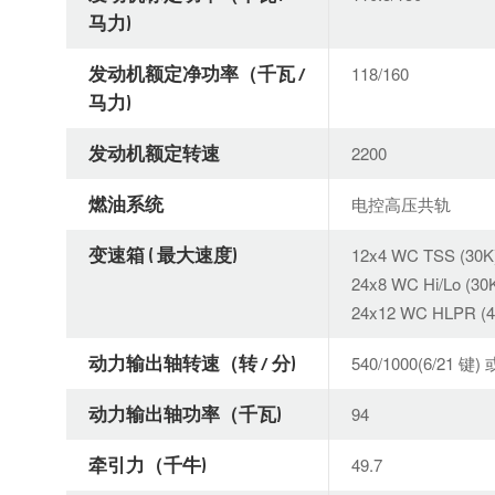
马力)
发动机额定净功率（千瓦 /
118/160
马力)
发动机额定转速
2200
燃油系统
电控高压共轨
变速箱 ( 最大速度)
12x4 WC TSS (30K
24x8 WC Hi/Lo (30
24x12 WC HLPR (4
动力输出轴转速（转 / 分)
540/1000(6/21 键) 
动力输出轴功率（千瓦)
94
牵引力（千牛)
49.7