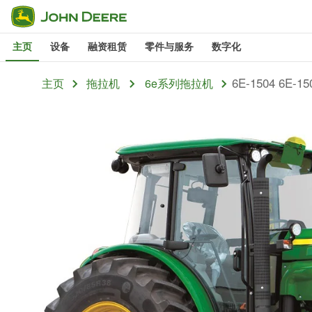
跳
至
主页
设备
融资租赁
零件与服务
数字化
主
内
6E-1504 6E-
主页
拖拉机
6e系列拖拉机
容