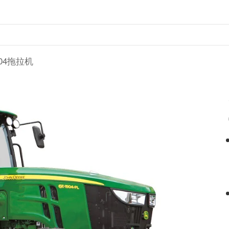
1504拖拉机