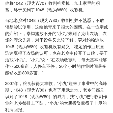
他将1042（现为W70）收割机卖掉，加上家里的积
蓄，终于买到了1048（现为W80）收割机。
当地老乡对1048（现为W80）收割机并不熟悉，不敢
轻易尝试使用，这给他带来了很大的困惑。在一位亲戚
的介绍下，拳脚施放不开的“小九”来到了克山农场。农
场的理念先进，对于设备又比较了解，更对约翰迪尔
1048（现为W80）收割机没有疑义，稳定的作业质量
迅速赢得了农场的认可，也在老乡中传开了口碑，要干
活找“小九”。“小九”说：“在农场收割时，每天基本能够
作业500多亩，人停车不停，20个小时的作业时间最多
能够收割800多亩。”
2007年，粮食获得大丰收，“小九”迎来了事业中的高峰
期，1048（现为W80）也有了用武之地，老乡们都见
识到了1048（现为W80）的威力，找“小九”进行收割作
业的老乡都排上了队，“小九”的大胆投资获得了丰厚的
利润回报。