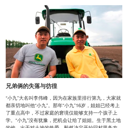
兄弟俩的失落与彷徨
“小九”大名叫李伟峰，因为在家族里排行第九，大家就
都亲切地叫他“小九”。那年“小九”16岁，姐姐已经考上
了重点高中，不过家庭的窘境仅能够支持一个孩子上
学。“小九”没有犹豫，把机会让给了姐姐。生于黑土地
的他，出于对土地的热爱，毅然决定开始回村里务农。