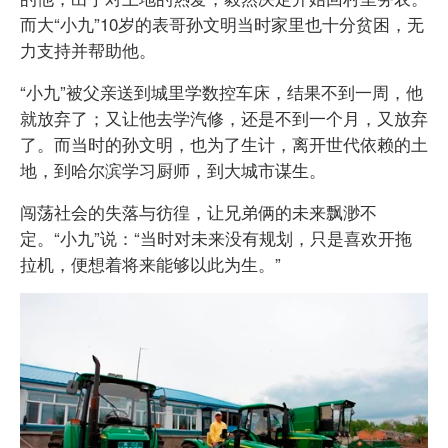
而大“小九”10岁的表哥孙文明当时家里也十分贫困，无
力支持并帮助他。
“小九”被父亲送到城里学数控车床，结果不到一周，他
就放弃了；又让他去学汽修，还是不到一个月，又放弃
了。而当时的孙文明，也为了生计，离开世代依赖的土
地，到哈尔滨学习厨师，到大城市谋生。
闯荡社会的失落与彷徨，让兄弟俩的未来飘渺不
定。“小九”说：“当时对未来没有规划，只是喜欢开拖
拉机，便想着将来能够以此为生。”