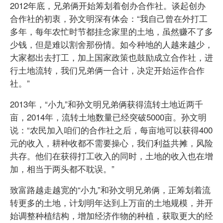
2012年底，兄弟俩开始筹划着创办合作社。谈起创办
合作社的初衷，孙文明深有体会：“我自己曾在外打工
多年，每年农忙时节都挂念家里的土地，虽然赚不了多
少钱，但是难以割舍那份情。如今种地的人越来越少，
大家都出去打工，加上国家政策也鼓励成立合作社，进
行土地流转，我们兄弟俩一合计，决定开始运作合作
社。”
2013年，“小九”和孙文明兄弟俩获得流转土地近两千
亩，2014年，流转土地数量已经突破5000亩。孙文明
说：“农民加入咱们的合作社之后，每亩地可以获得400
元的收入，耕种收都不需要操心，我们利益共摊，风险
共存。他们在获得打工收入的同时，土地的收入也在增
加，相当于两头都不耽误。”
致富路越走越宽的“小九”和孙文明兄弟俩，正筹划着流
转更多的土地，计划明年达到上万亩的土地规模，并开
始调整种植结构，增加经济作物的种植，获取更大的经