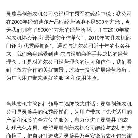
灵璧县创新农机公司总经理卞秀军在致辞中说：我公司
在2003年经销迪尔产品时经营场地不足500平方米，今
天我们拥有了5000平方米的经营场 地，并在2010年被
省农机协会评为“最诚实守信单位”，2010年被县农机部
门评为“优秀经销商”。通过与迪尔公司近十年的业务往
来，我们亲身感受到迪 尔与经销商携手共成长的经营
理念，正是对迪尔公司经营理念的认可和信任，我们看
到了双方合作的美好前景，才敢于投资扩展经营场所，
为广大用户带来更好的服 务和使用体验。
当地农机主管部门领导在揭牌仪式讲话：灵璧创新农机
公司是灵璧县的优秀经销商，为用户带来了先进适用的
产品和优质的全方位的服务，有力促进了灵璧县 的农
机现代化发展。希望灵璧创新农机公司继续与农机制造
商携手，把自身打造成为灵璧县乃至安徽省农机销售旗