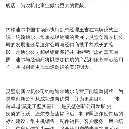
舰店，为农机化事业做出更大的贡献。
约翰迪尔中国市场部执行副总经理王吉在揭牌仪式上
说：约翰迪尔非常重视经销商的发展，灵璧创新农机公
司的发展变迁是迪尔公司与经销商携手共成长的缩
影，是迪尔公司和经销商践行共同经营理念的真实写
照，迪尔与经销商将以更加优质的产品和服务奉献给用
户，共同创造更加灿烂辉煌的美好明天。
灵璧创新农机公司约翰迪尔迪尔专营店的隆重揭牌，为
灵璧创新公司从成功走向优秀，并为更高目标——“走
向卓越”奠定了坚实基础，是灵璧创新公司发展 史上一
次质的飞跃。迪尔专营店揭牌后，将按照迪尔经销店的
标准建设，集主机销售、配件销售、客户服务、用户培
训、信息反馈等为一体，将会给用户带来更加与 众不