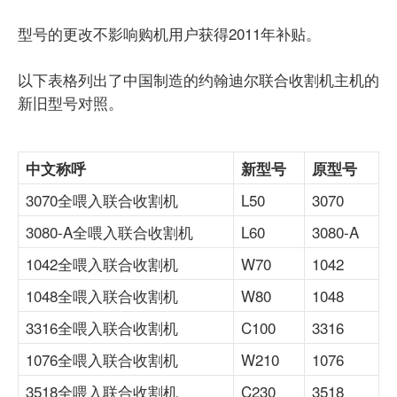
型号的更改不影响购机用户获得2011年补贴。
以下表格列出了中国制造的约翰迪尔联合收割机主机的
新旧型号对照。
中文称呼
新型号
原型号
3070全喂入联合收割机
L50
3070
3080-A全喂入联合收割机
L60
3080-A
1042全喂入联合收割机
W70
1042
1048全喂入联合收割机
W80
1048
3316全喂入联合收割机
C100
3316
1076全喂入联合收割机
W210
1076
3518全喂入联合收割机
C230
3518