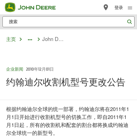
跳
登录
至
搜
主
索
内
John Deere Harvester
主页
容
dropdown
toggle
企业新闻
2010年12月01日
约翰迪尔收割机型号更改公告
根据约翰迪尔全球的统一部署，约翰迪尔将在2011年1
月1日开始进行收割机型号的切换工作，即自2011年1
月1日起，所有的收割机和配套的割台都将换成约翰迪
尔全球统一的新型号。